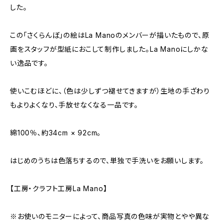
した。
この「さくらんぼ」の絵はLa Manoのメンバーが描いたもので、原
画をスタッフが型紙におこして制作しました。La Manoにしかな
い逸品です。
使いこむほどに、（色は少しずつ褪せてきますが）生地の手ざわり
もよりよくなり、手放せなくなる一品です。
綿100％、約34cm × 92cm。
はじめのうちは色落ちするので、単独で手洗いをお願いします。
【工房・クラフト工房La Mano】
※お使いのモニターによって、商品写真の色味が実物とやや異な