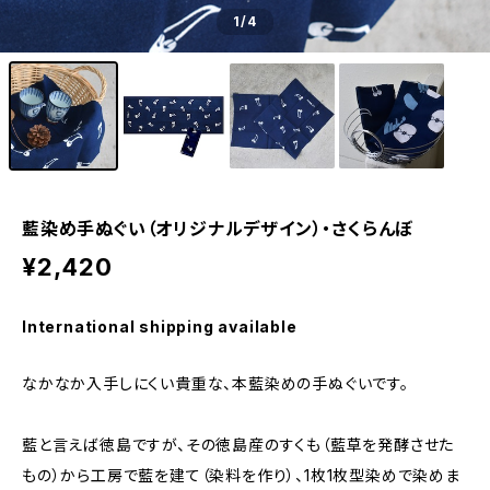
1
/4
藍染め手ぬぐい（オリジナルデザイン）・さくらんぼ
¥2,420
International shipping available
なかなか入手しにくい貴重な、本藍染めの手ぬぐいです。
藍と言えば徳島ですが、その徳島産のすくも（藍草を発酵させた
もの）から工房で藍を建て（染料を作り）、1枚1枚型染めで染めま