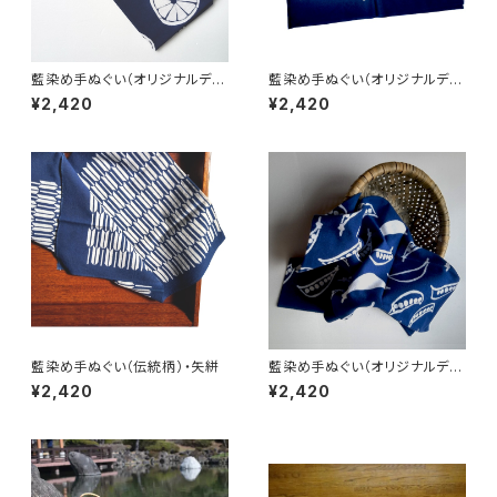
藍染め手ぬぐい（オリジナルデザ
藍染め手ぬぐい（オリジナルデザ
イン）・レモン
イン）・ジャズ
¥2,420
¥2,420
藍染め手ぬぐい（伝統柄）・矢絣
藍染め手ぬぐい（オリジナルデザ
イン）・いんげん
¥2,420
¥2,420