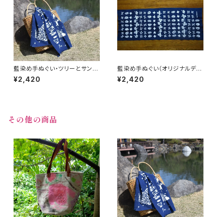
藍染め手ぬぐい・ツリーとサンタ
藍染め手ぬぐい（オリジナルデザ
（オリジナル柄）
イン）・HANA
¥2,420
¥2,420
その他の商品