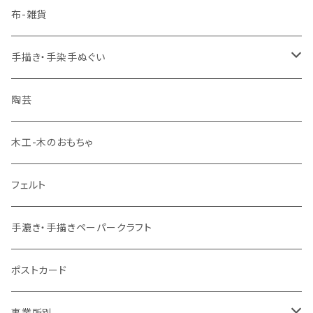
袋物
布-雑貨
手描き・手染手ぬぐい
藍染
陶芸
ベンガラ染
木工-木のおもちゃ
フェルト
手漉き・手描きペーパークラフト
ポストカード
事業所別