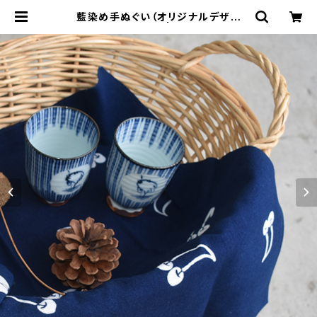
藍染め手ぬぐい（オリジナルデザイ
ン）・さくらんぼ | yuimana