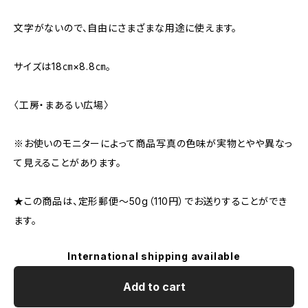
文字がないので、自由にさまざまな用途に使えます。
サイズは18㎝×8.8㎝。
〈工房・まあるい広場〉
※お使いのモニターによって商品写真の色味が実物とやや異なっ
て見えることがあります。
★この商品は、定形郵便～50g（110円）でお送りすることができ
ます。
International shipping available
Add to cart