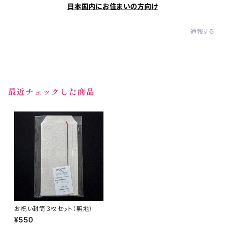
日本国内にお住まいの方向け
通報する
最近チェックした商品
お祝い封筒３枚セット（無地）
¥550