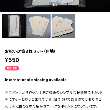
1
/3
お祝い封筒３枚セット（無地）
¥550
残り1点
International shipping available
牛乳パックから作った手漉き和紙のシンプルな祝儀袋ですが、タ
テにすぅーと縫いこまれている（貼りつけてあるのではありませ
ん！）赤と白の２本の糸がユニークなポイントになっています。