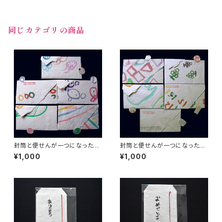
同じカテゴリの商品
封筒と便せんが一つになったレ
封筒と便せんが一つになったレ
ターセット（５枚セット）⑤
ターセット（５枚セット）②
¥1,000
¥1,000