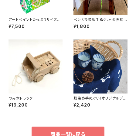
アートペイントたっぷりサイズの
ベンガラ染め手ぬぐい・金魚柄
トートバッグ（生地・白 持ち手・
（バック水色と黄）
¥7,500
¥1,800
薄茶）
つみ木トラック
藍染め手ぬぐい（オリジナルデザ
イン）・さくらんぼ
¥16,200
¥2,420
商品一覧に戻る